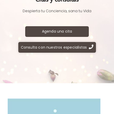
Despierta tu Conciencia, sana tu Vida
Agenda una cita
Consulta con nuestros especialistas