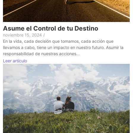
Asume el Control de tu Destino
noviembre 15, 2024
/
En la vida, cada decisión que tomamos, cada acción que
llevamos a cabo, tiene un impacto en nuestro futuro. Asumir la
responsabilidad de nuestras acciones...
Leer artículo