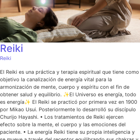
Reiki
Reiki
El Reiki es una práctica y terapia espiritual que tiene como
objetivo la canalización de energía vital para la
armonización de mente, cuerpo y espíritu con el fin de
obtener salud y equilibrio. ✨El Universo es energía, todo
es energía✨ El Reiki se practicó por primera vez en 1900
por Mikao Usui. Posteriormente lo desarrolló su discípulo
Churijo Hayashi. • Los tratamientos de Reiki ejercen
efecto sobre la mente, el cuerpo y las emociones del
paciente. • La energía Reiki tiene su propia inteligencia y
se mueve a través del receptor equilibrando sus chakras y