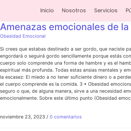
Inicio
Nosotros
Servicios
P
Amenazas emocionales de la
Obesidad Emocional
Si crees que estabas destinado a ser gordo, que naciste pa
engordará o seguirá gordo sencillamente porque estás con
cuerpo solo comprende una forma de hambre y es el hambre 
espiritual más profunda. Todas estas ansias mentales y em
la escasez: El miedo a no tener suficiente dinero o a perd
el cuerpo comprende es la comida. 3 • Obesidad emocional: 
seguro o que, de alguna manera, sirve a una necesidad emo
emocionalmente. Sobre este último punto (Obesidad emocio
noviembre 23, 2023
/
0 comentarios