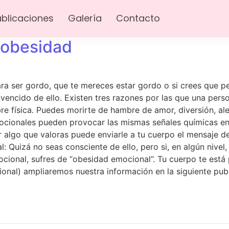
úblicaciones
Galería
Contacto
 obesidad
ra ser gordo, que te mereces estar gordo o si crees que pe
vencido de ello. Existen tres razones por las que una per
física. Puedes morirte de hambre de amor, diversión, alegr
ocionales pueden provocar las mismas señales químicas en 
er algo que valoras puede enviarle a tu cuerpo el mensaje d
Quizá no seas consciente de ello, pero si, en algún nivel,
cional, sufres de “obesidad emocional”. Tu cuerpo te está
nal) ampliaremos nuestra información en la siguiente publ