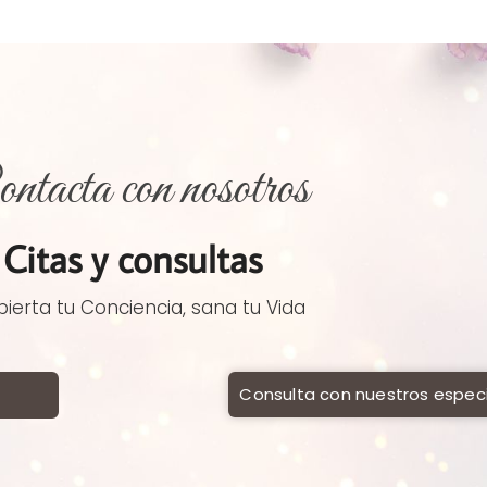
ntacta con nosotros
Citas y consultas
ierta tu Conciencia, sana tu Vida
Consulta con nuestros especi