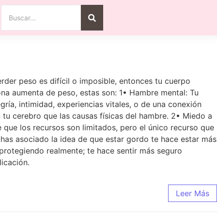
rder peso es difícil o imposible, entonces tu cuerpo
sona aumenta de peso, estas son: 1• Hambre mental: Tu
ía, intimidad, experiencias vitales, o de una conexión
tu cerebro que las causas físicas del hambre. 2• Miedo a
e que los recursos son limitados, pero el único recurso que
 has asociado la idea de que estar gordo te hace estar más
 protegiendo realmente; te hace sentir más seguro
icación.
Leer Más