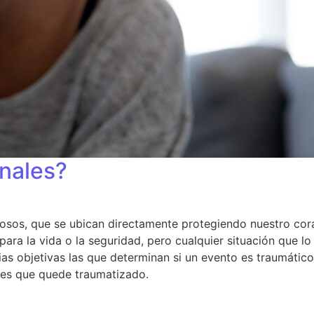
nales?
os, que se ubican directamente protegiendo nuestro coraz
ra la vida o la seguridad, pero cualquier situación que l
cias objetivas las que determinan si un evento es traumático
 es que quede traumatizado.