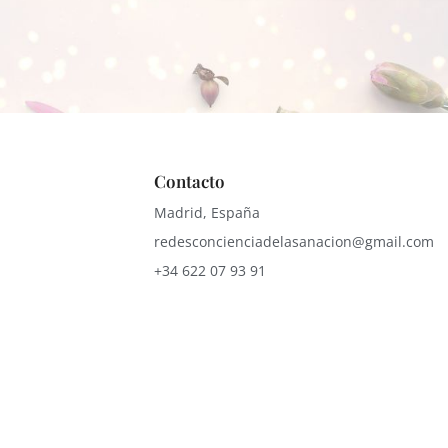
Contacto
Madrid, España
redesconcienciadelasanacion@gmail.com
+34 622 07 93 91