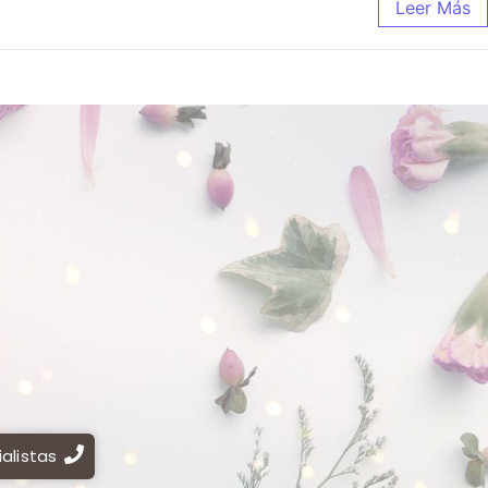
Leer Más
alistas