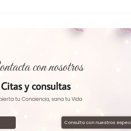
ntacta con nosotros
Citas y consultas
ierta tu Conciencia, sana tu Vida
Consulta con nuestros especi