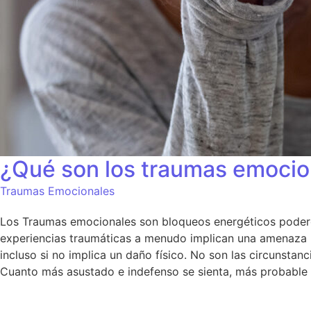
¿Qué son los traumas emocio
Traumas Emocionales
Los Traumas emocionales son bloqueos energéticos poderos
experiencias traumáticas a menudo implican una amenaza pa
incluso si no implica un daño físico. No son las circunstan
Cuanto más asustado e indefenso se sienta, más probable