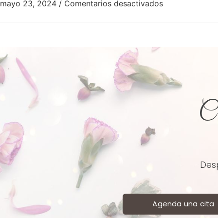
mayo 23, 2024
/
Comentarios desactivados
Co
Desp
Agenda una cita