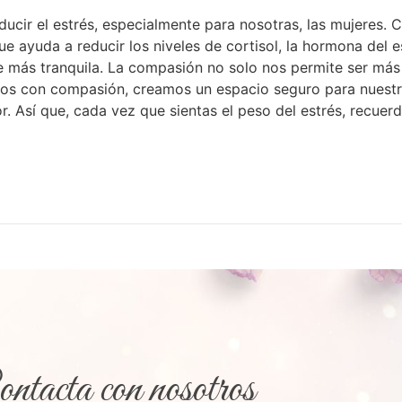
ducir el estrés, especialmente para nosotras, las mujeres
e ayuda a reducir los niveles de cortisol, la hormona del 
te más tranquila. La compasión no solo nos permite ser má
s con compasión, creamos un espacio seguro para nuestras
 Así que, cada vez que sientas el peso del estrés, recuerda:
ntacta con nosotros