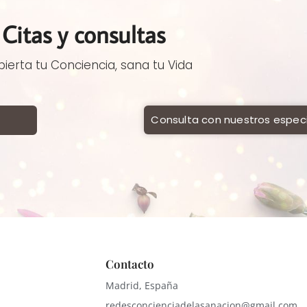
Citas y consultas
ierta tu Conciencia, sana tu Vida
Consulta con nuestros especi
Contacto
Madrid, España
redesconcienciadelasanacion@gmail.com