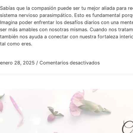
Sabías que la compasión puede ser tu mejor aliada para re
sistema nervioso parasimpático. Esto es fundamental porqu
Imagina poder enfrentar los desafíos diarios con una men
ser más amables con nosotras mismas. Cuando nos tratamo
también nos ayuda a conectar con nuestra fortaleza interior.
tal como eres.
enero 28, 2025
/
Comentarios desactivados
Co