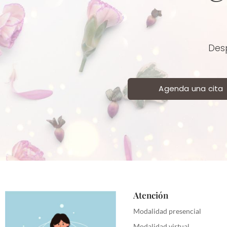
Desp
Agenda una cita
Atención
Modalidad presencial
Modalidad virtual