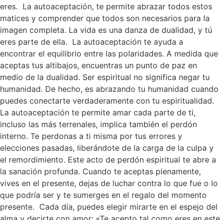
eres. La autoaceptación, te permite abrazar todos estos
matices y comprender que todos son necesarios para la
imagen completa. La vida es una danza de dualidad, y tú
eres parte de ella. La autoaceptación te ayuda a
encontrar el equilibrio entre las polaridades. A medida que
aceptas tus altibajos, encuentras un punto de paz en
medio de la dualidad. Ser espiritual no significa negar tu
humanidad. De hecho, es abrazando tu humanidad cuando
puedes conectarte verdaderamente con tu espiritualidad.
La autoaceptación te permite amar cada parte de ti,
incluso las más terrenales, implica también el perdón
interno. Te perdonas a ti misma por tus errores y
elecciones pasadas, liberándote de la carga de la culpa y
el remordimiento. Este acto de perdón espiritual te abre a
la sanación profunda. Cuando te aceptas plenamente,
vives en el presente, dejas de luchar contra lo que fue o lo
que podría ser y te sumerges en el regalo del momento
presente. Cada día, puedes elegir mirarte en el espejo del
alma y decirte con amor: «Te acepto tal como eres en este