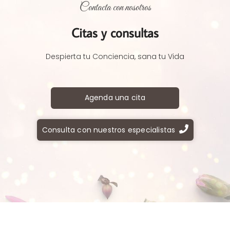
Contacta con nosotros
Citas y consultas
Despierta tu Conciencia, sana tu Vida
Agenda una cita
Consulta con nuestros especialistas